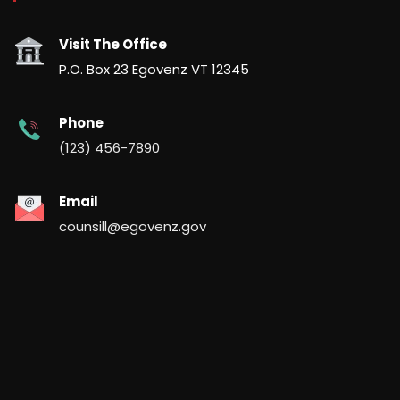
Visit The Office
P.O. Box 23 Egovenz VT 12345
Phone
(123) 456-7890
Email
counsill@egovenz.gov