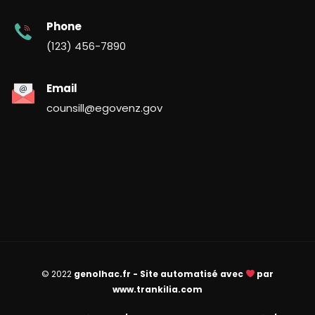
Phone
(123) 456-7890
Email
counsill@egovenz.gov
© 2022
genolhac.fr - Site automatisé avec
par
www.trankilia.com